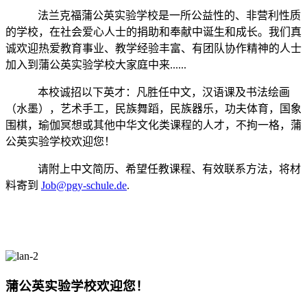
法兰克福蒲公英实验学校是一所公益性的、非营利性质
的学校，在社会爱心人士的捐助和奉献中诞生和成长。我们真
诚欢迎热爱教育事业、教学经验丰富、有团队协作精神的人士
加入到蒲公英实验学校大家庭中来......
本校诚招以下英才：凡胜任中文，汉语课及书法绘画
（水墨），艺术手工，民族舞蹈，民族器乐，功夫体育，国象
围棋，瑜伽冥想或其他中华文化类课程的人才，不拘一格
，
蒲
公英实验学校欢迎您！
请附上中文简历、希望任教课程、有效联系方法，将材
料寄到
Job@pgy-schule.de
.
蒲公英实验学校欢迎您！