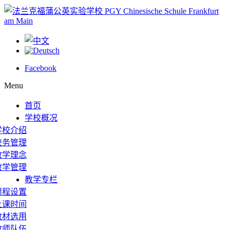
Facebook
Menu
首页
学校概况
学校介绍
校务管理
教学理念
教学管理
教学专栏
课程设置
上课时间
教材选用
教师队伍