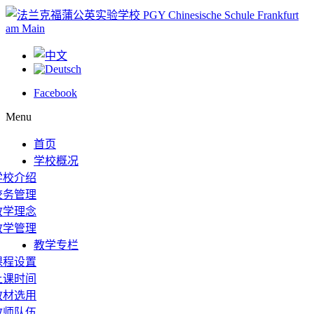
Facebook
Menu
首页
学校概况
学校介绍
校务管理
教学理念
教学管理
教学专栏
课程设置
上课时间
教材选用
教师队伍