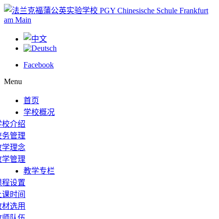
Facebook
Menu
首页
学校概况
学校介绍
校务管理
教学理念
教学管理
教学专栏
课程设置
上课时间
教材选用
教师队伍