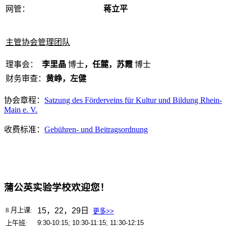
网管：
蒋立平
主管协会管理团队
理事会：
李里晶
博士
，
任麓
，
苏霞
博士
财务审查
：
黄峥
，
左健
协会章程：
Satzung des Förderveins für Kultur und Bildung Rhein-
Main e. V.
收费标准：
Gebühren- und Beitragsordnung
蒲公英实验学校欢迎您！
8
月上课:
15，22，29日
更多>>
9:30-10:15; 10:30-11:15; 11:30-12:15
上午班: